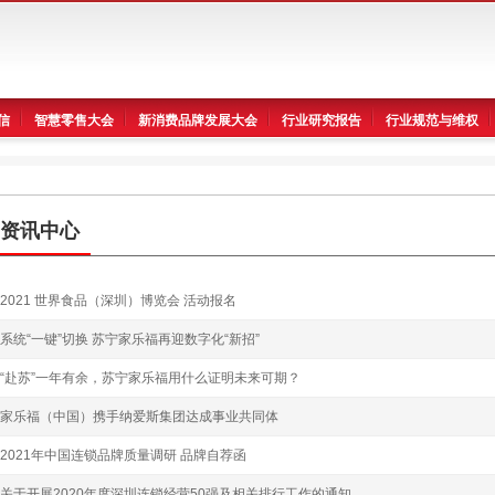
信
智慧零售大会
新消费品牌发展大会
行业研究报告
行业规范与维权
资讯中心
2021 世界食品（深圳）博览会 活动报名
系统“一键”切换 苏宁家乐福再迎数字化“新招”
“赴苏”一年有余，苏宁家乐福用什么证明未来可期？
家乐福（中国）携手纳爱斯集团达成事业共同体
2021年中国连锁品牌质量调研 品牌自荐函
关于开展2020年度深圳连锁经营50强及相关排行工作的通知