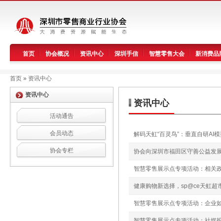
首页
协会概况
资讯中心
深圳手信
智慧零售大会
新消费品
首页
»
资讯中心
资讯中心
资讯中心
活动通告
会员动态
解码天虹“百灵鸟”：垂直自研AI
协会专栏
协会向深圳市福田区守善公益发展
智慧零售展示点专项活动：相关
健康购物新选择，sp@ce天虹超市
智慧零售展示点专项活动：企业
智慧零售展示点专项活动：社媒