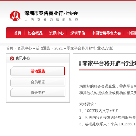
首页
协会概况
资讯中心
深圳手信
中国智慧零售大会
中国
首页
»
资讯中心
»
活动通告
»
2021
»
零家平台将开辟“行业动态”版
资讯中心
零家平台将开辟“行业
活动通告
会员动态
为更好的服务会员企业，零家平台
协会专栏
和其他机构提供企业或机构的相关
素材要求：
1、100字以内文字+图片
2、相关内容直接发送给您的服务
3、秘书处联系人：李兴 18123681