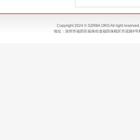
Copyright 2024 © SZRBA.ORG All righ
地址：深圳市福田区福保街道福田保税区市花路8号和合大厦T