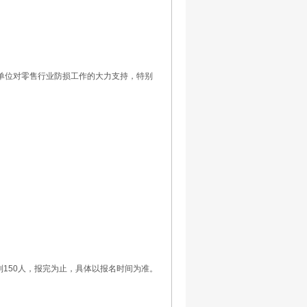
单位对零售行业防损工作的大力支持，特别
限制150人，报完为止，具体以报名时间为准。