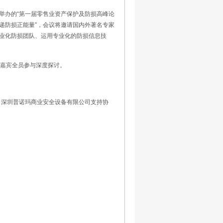
举办的“第一届零售业资产保护及防损高峰论
、传递防损正能量”，会议将邀请国内外著名专家
业化防损团队、运用专业化的防损信息技
会嘉宾全员参与深度探讨。
、深圳普诺玛商业安全设备有限公司支持协