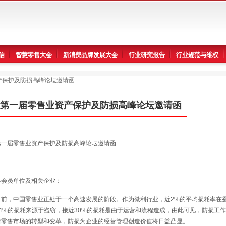
信
智慧零售大会
新消费品牌发展大会
行业研究报告
行业规范与维权
产保护及防损高峰论坛邀请函
第一届零售业资产保护及防损高峰论坛邀请函
第一届零售业资产保护及防损高峰论坛邀请函
各会员单位及相关企业：
目前，中国零售业正处于一个高速发展的阶段。作为微利行业，近2%的平均损耗率在
64%的损耗来源于盗窃，接近30%的损耗是由于运营和流程造成，由此可见，防损工
着零售市场的转型和变革，防损为企业的经营管理创造价值将日益凸显。