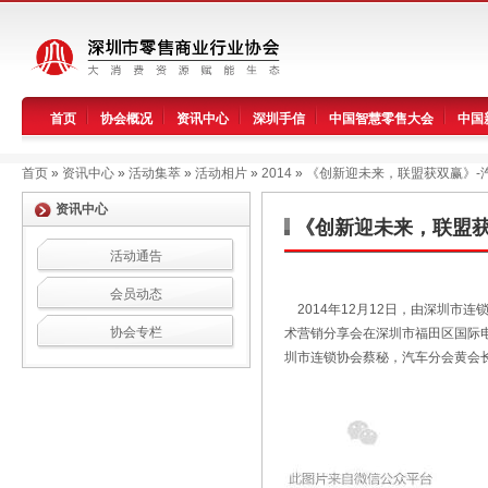
首页
协会概况
资讯中心
深圳手信
中国智慧零售大会
中国
首页
»
资讯中心
»
活动集萃
»
活动相片
»
2014
»
《创新迎未来，联盟获双赢》-
资讯中心
《创新迎未来，联盟获
活动通告
会员动态
2014年12月12日，由深圳市
协会专栏
术营销分享会在深圳市福田区国际
圳市连锁协会蔡秘，汽车分会黄会