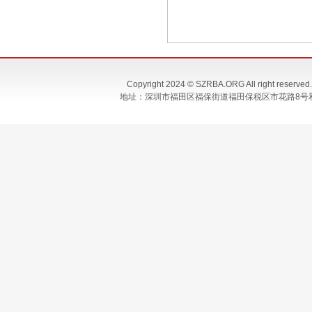
Copyright 2024 © SZRBA.ORG All righ
地址：深圳市福田区福保街道福田保税区市花路8号和合大厦T