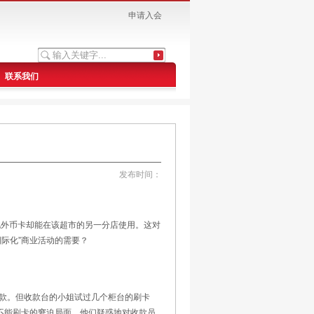
申请入会
联系我们
发布时间：
外币卡却能在该超市的另一分店使用。这对
际化”商业活动的需要？
款。但收款台的小姐试过几个柜台的刷卡
不能刷卡的窘迫局面，他们疑惑地对收款员