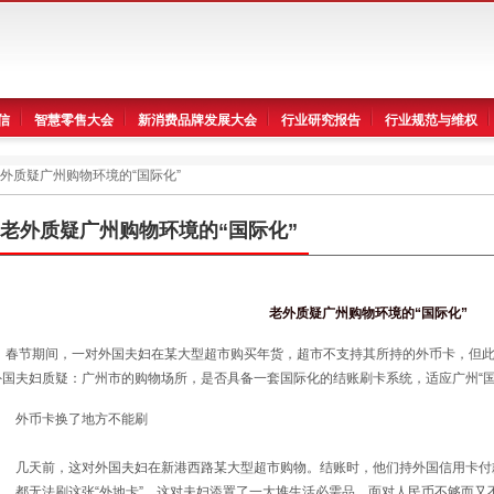
信
智慧零售大会
新消费品牌发展大会
行业研究报告
行业规范与维权
外质疑广州购物环境的“国际化”
老外质疑广州购物环境的“国际化”
老外质疑广州购物环境的“国际化”
春节期间，一对外国夫妇在某大型超市购买年货，超市不支持其所持的外币卡，但此
外国夫妇质疑：广州市的购物场所，是否具备一套国际化的结账刷卡系统，适应广州“国
外币卡换了地方不能刷
几天前，这对外国夫妇在新港西路某大型超市购物。结账时，他们持外国信用卡付
机，都无法刷这张“外地卡”。这对夫妇添置了一大堆生活必需品，面对人民币不够而又