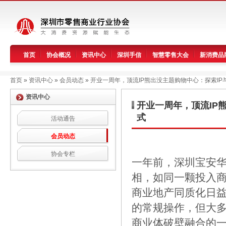
首页
协会概况
资讯中心
深圳手信
智慧零售大会
新消费品
首页
»
资讯中心
»
会员动态
»
开业一周年，顶流IP熊出没主题购物中心：探索IP与
资讯中心
开业一周年，顶流IP
式
活动通告
会员动态
协会专栏
一年前，深圳宝安华
相，如同一颗投入
商业地产同质化日益
的常规操作，但大多
商业体破壁融合的一