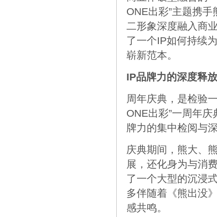
ONE出彩”主题携
二形象深度融入商
了一个IP如何持续
崭新范本。
IP品牌力的深度释放
周年庆典，是检验一
ONE出彩”一周年
牌力的集中检阅与
庆典期间，熊大、熊
展，还化身为与消费
了一个大型的沉浸
多伴随着《熊出没》
感共鸣。