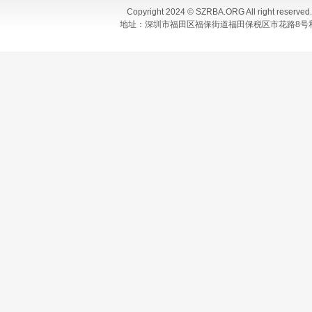
Copyright 2024 © SZRBA.ORG All righ
地址：深圳市福田区福保街道福田保税区市花路8号和合大厦T