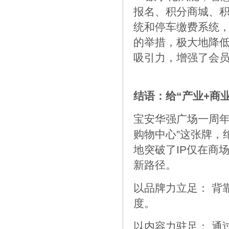
报名、积分商城、
统和停车缴费系统
的举措，极大地降低
吸引力，增强了会
结语：给“产业+商
宝安华强广场一周年
购物中心”这张牌，
地突破了IP仅在商
新路径。
以品牌力立足： 背
度。
以内容力驻足： 通