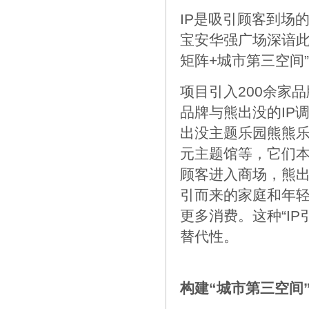
IP是吸引顾客到场
宝安华强广场深谙此
矩阵+城市第三空间
项目引入200余家
品牌与熊出没的IP
出没主题乐园熊熊
元主题馆等，它们本
顾客进入商场，熊出
引而来的家庭和年
更多消费。这种“I
替代性。
构建“城市第三空间