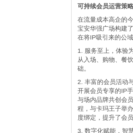
可持续会员运营策略
在流量成本高企的
宝安华强广场构建
在将IP吸引来的公
1. 服务至上，体
从入场、购物、餐
础。
2. 丰富的会员活
开展会员专享的IP
与场内品牌共创会
程，与卡玛王子举办
度绑定，提升了会
3. 数字化赋能，