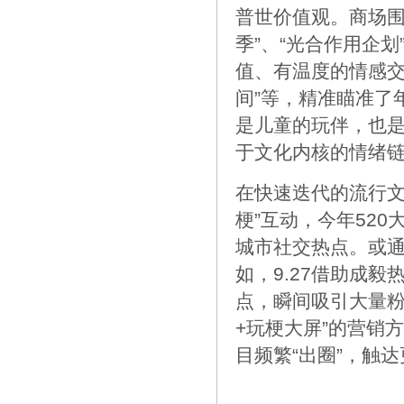
普世价值观。商场围
季”、“光合作用企
值、有温度的情感交
间”等，精准瞄准了
是儿童的玩伴，也
于文化内核的情绪
在快速迭代的流行文
梗”互动，今年52
城市社交热点。或
如，9.27借助成
点，瞬间吸引大量粉
+玩梗大屏”的营销
目频繁“出圈”，触