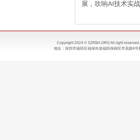
展，吹响AI技术实
Copyright 2024 © SZRBA.ORG All righ
地址：深圳市福田区福保街道福田保税区市花路8号和合大厦T