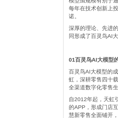
模型虽规模有别于
每年在技术创新上
诺。
深厚的理论、先进
同形成了百灵鸟AI
01百灵鸟AI大模型
百灵鸟AI大模型的
虹，深耕零售四十
全渠道数字化零售
自2012年起，天虹
的APP，形成门店互
慧新零售全面铺开，