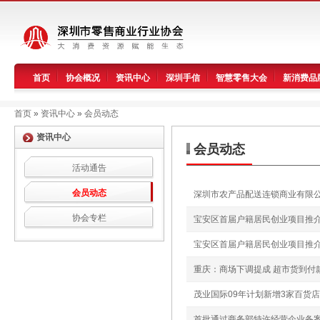
首页
协会概况
资讯中心
深圳手信
智慧零售大会
新消费品
首页
»
资讯中心
»
会员动态
资讯中心
会员动态
活动通告
会员动态
深圳市农产品配送连锁商业有限
协会专栏
宝安区首届户籍居民创业项目推
宝安区首届户籍居民创业项目推
重庆：商场下调提成 超市货到付
茂业国际09年计划新增3家百货店
首批通过商务部特许经营企业备