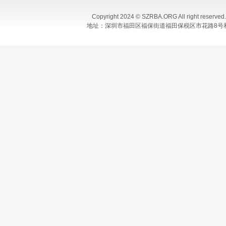
Copyright 2024 © SZRBA.ORG All righ
地址：深圳市福田区福保街道福田保税区市花路8号和合大厦T