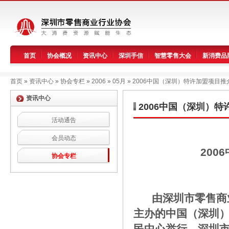
首页
协会概况
资讯中心
深圳手信
智慧零售大会
新消费品
首页
»
资讯中心
»
协会专栏
»
2006
»
05月
»
2006中国（深圳）特许加盟项目推
资讯中心
2006中国（深圳）
活动通告
会员动态
20
协会专栏
由深圳市零售商业
主办的中国（深圳）
民中心举行。深圳