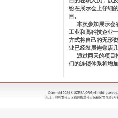
目的在职人员，以
纷在展示会上仔细
目。
本次参加展示会的
工业和高科技企业
方式将自己的无形
业已经发展连锁店
通过两天的项目推
们的连锁体系将增
Copyright 2024 © SZRBA.ORG All righ
地址：深圳市福田区福保街道福田保税区市花路8号和合大厦T