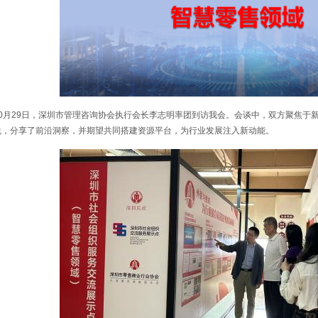
10月29日，深圳市管理咨询协会执行会长李志明率团到访我会。会谈中，双方聚焦于
践，分享了前沿洞察，并期望共同搭建资源平台，为行业发展注入新动能。