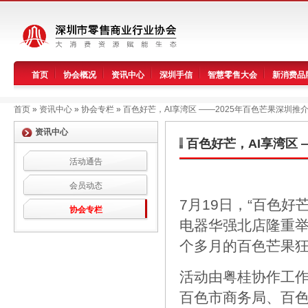
首页
协会概况
资讯中心
深圳手信
智慧零售大会
新消费品
首页
»
资讯中心
»
协会专栏
»
百色好芒，AI享湾区 ——2025年百色芒果深圳推
资讯中心
百色好芒，AI享湾区 
活动通告
会员动态
7月19日，“百色好
协会专栏
电器华强北店隆重举
个多月的百色芒果
活动由粤桂协作工
百色市商务局、百