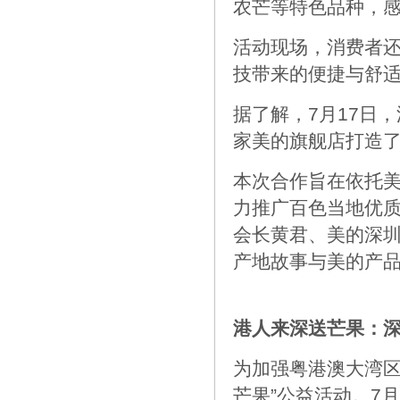
农芒等特色品种，感
活动现场，消费者
技带来的便捷与舒
据了解，7月17日
家美的旗舰店打造
本次合作旨在依托
力推广百色当地优
会长黄君、美的深
产地故事与美的产
港人来深送芒果：
为加强粤港澳大湾区
芒果”公益活动。7