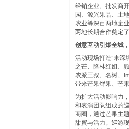
经销企业、批发商
园、源兴果品、土
农业等深百两地企业
两地长期合作奠定
创意互动引爆全城
活动现场打造“来深
之芒、隆林红姐、
农派三叔、名树、I
带来芒果鲜果、芒
为扩大活动影响力
和表演团队组成的
商圈，通过芒果主
甜蜜与活力。巡游