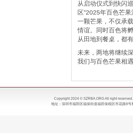
从启动仪式到快闪巡
区”2025年百色
一颗芒果，不仅承
情谊。同时百色将
从田地到餐桌，都
未来，两地将继续
我们与百色芒果相
Copyright 2024 © SZRBA.ORG All righ
地址：深圳市福田区福保街道福田保税区市花路8号和合大厦T