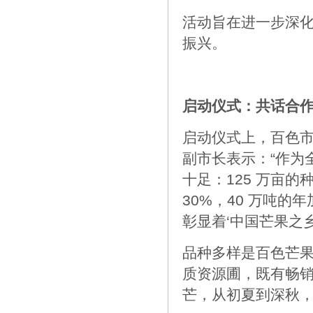
活动旨在进一步深
振兴。
启动仪式：共话合
启动仪式上，百色
副市长表示：“作为
十足：125 万亩的
30%，40 万吨
彰显着‘中国芒果之
品种多样是百色芒果
质资源圃，既有畅销
芒，从初夏到深秋