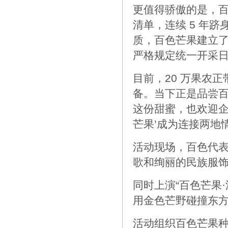
更值得骄傲的是，
清单，连续 5 年
质，百色芒果建立
严格规定统一开采
目前，20 万果农
备。当下正是品尝
这份甜蜜，也欢迎企
芒果’成为连接两地
活动现场，百色代
歌和绚丽的民族服
同时上演“百色芒果
用金色芒野碰撞东
活动组织百色芒果