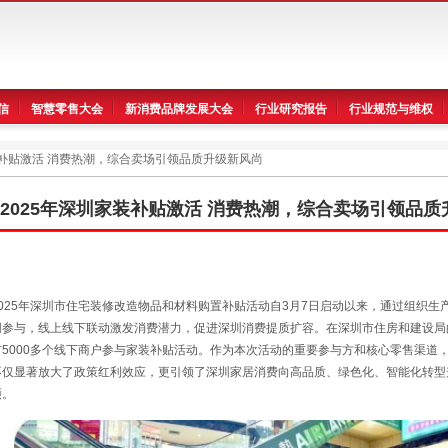
信
智慧零售大会
新消费品牌发展大会
行业研究报告
行业规范与维权
装补贴激活 消费热潮，综合卖场引领品质升级新风尚
2025年深圳家装补贴激活 消费热潮，综合卖场引领品
2025年深圳市住宅装修改造物品和材料购置补贴活动自3月7日启动以来，通过组织
同参与，线上线下联动激发消费潜力，促进深圳消费提质扩容。在深圳市住房和建设局
市5000多个线下商户参与家装补贴活动。作为本次活动的重要参与方和核心零售渠道
不仅显著放大了政策红利效应，更引领了深圳家居消费向高品质、绿色化、智能化转型
硕。