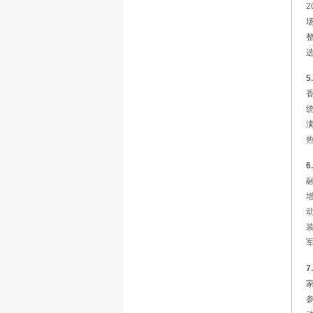
5
6
7