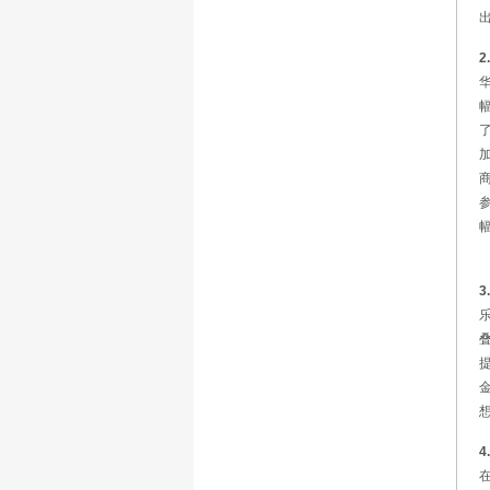
2
3
4