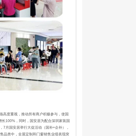
场高度重视，推动所有商户积极参与，使国
增长100%，同时，国安居为配合深圳家装国
月，7月国安居举行大促活动（国补+企补），
销售品类中，全屋定制和门窗销售业绩表现突