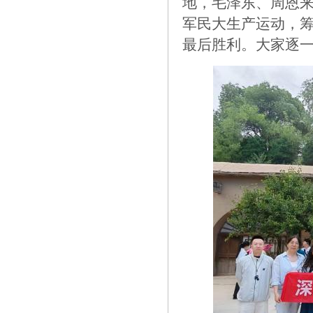
地，毛泽东、周恩
军民大生产运动，筹
最后胜利。大家逐