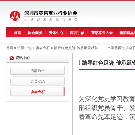
首页
协会概况
资讯中心
深圳手信
智慧零售大会
新消费品
首页
»
资讯中心
»
协会专栏
»
踏寻红色足迹 传承延安精神 —— 市零售商业协
资讯中心
踏寻红色足迹 传承延
活动通告
会员动态
协会专栏
为深化党史学习教
部组织党员骨干、
着革命先辈足迹，