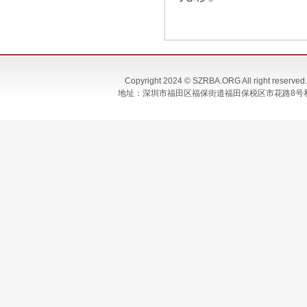
Copyright 2024 © SZRBA.ORG All righ
地址：深圳市福田区福保街道福田保税区市花路8号和合大厦T