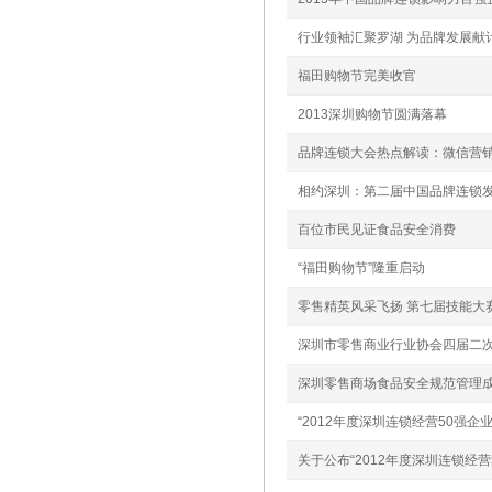
行业领袖汇聚罗湖 为品牌发展献
福田购物节完美收官
2013深圳购物节圆满落幕
品牌连锁大会热点解读：微信营
相约深圳：第二届中国品牌连锁发
百位市民见证食品安全消费
“福田购物节”隆重启动
零售精英风采飞扬 第七届技能大
深圳市零售商业行业协会四届二次
深圳零售商场食品安全规范管理
“2012年度深圳连锁经营50强企
关于公布“2012年度深圳连锁经营