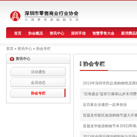
首页
协会概况
资讯中心
深圳手信
智慧零售大会
新消费品
首页
»
资讯中心
»
协会专栏
资讯中心
协会专栏
活动通告
会员动态
2013年深圳市民赴港购物情况
协会专栏
“后海盛会”提前引爆南山岁末消
近百家企业邀您一起来创业
首届龙华新区旅游购物节盛大开
首届龙华旅游购物节本月8日即将
2013年中国品牌连锁影响力百