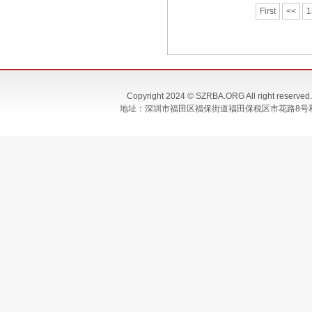
First
<<
1
Copyright 2024 © SZRBA.ORG All righ
地址：深圳市福田区福保街道福田保税区市花路8号和合大厦T