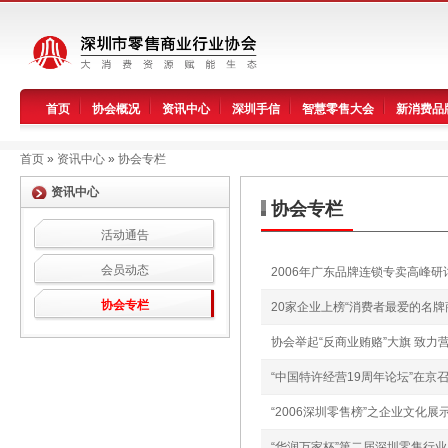
首页
协会概况
资讯中心
深圳手信
智慧零售大会
新消费品
首页
»
资讯中心
»
协会专栏
资讯中心
协会专栏
活动通告
会员动态
2006年广东品牌连锁专卖高峰
协会专栏
20家企业上榜“消费者最爱的名牌
协会举起“反商业贿赂”大旗 致
“中国特许经营19周年论坛”在京
“2006深圳零售榜”之企业文化
“华润万家杯”第二届深圳零售行