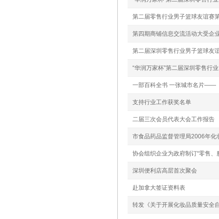
第二届零售行业男子篮球友谊赛
第四期商铺信息交流活动大受企
第二届深圳零售行业男子篮球友
“华润万家杯”第二届深圳零售行
一部百科全书 一张城市名片――
支持行业工作获奖名单
二届三次会员代表大会工作报告
市食品药品监督管理局2006年
协会组织企业为政府制订“零售、
深圳便利店高层首次聚会
赴加拿大签证资料表
转发《关于开展化妆品质量安全