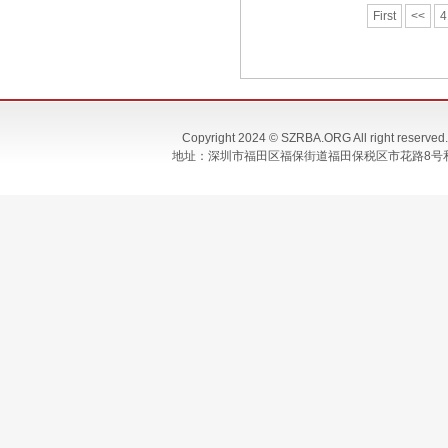
First
<<
4
Copyright 2024 © SZRBA.ORG All righ
地址：深圳市福田区福保街道福田保税区市花路8号和合大厦T