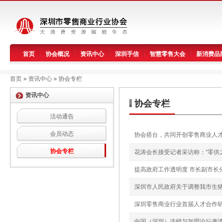
首页
协会概况
资讯中心
深圳手信
智慧零售大会
新消费品
首页
»
资讯中心
»
协会专栏
资讯中心
协会专栏
活动通告
会员动态
协会搭台，共同开创零售商业人
协会专栏
花涛会长接受记者采访称：“零供
提高政府工作透明度 市长副市长
深圳市人民政府关于调整我市生
深圳零售商业行业首届人才合作
中国（深圳）连锁与加盟论坛邀