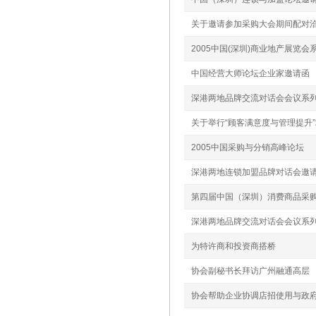
关于邀请参加采购大会期间配对
2005中国(深圳)商业地产展览
中国经营大师论坛企业家邀请函
深港两地品牌交流对话会会议系
关于举行“顾客满意度与管理提升
2005中国采购与分销高峰论坛
深港两地连锁加盟品牌对话会邀
第四届中国（深圳）消费商品采
深港两地品牌交流对话会会议系
为特许商和投资商搭桥
协会副秘书长拜访广州融通高层
协会帮助企业协调店招使用与政