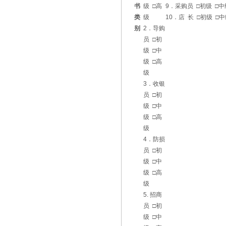
书
级 □高
9．采购员 □初级 □中
类
级
10．店 长
□初级 □中
别
2．导购
员 □初
级 □中
级 □高
级
3．收银
员 □初
级 □中
级 □高
级
4．防损
员 □初
级 □中
级 □高
级
5. 招商
员 □初
级 □中