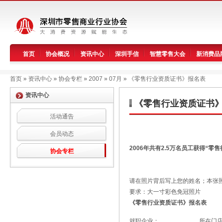
首页
协会概况
资讯中心
深圳手信
智慧零售大会
新消费品
首页
»
资讯中心
»
协会专栏
»
2007
»
07月
»
《零售行业资质证书》报名表
资讯中心
《零售行业资质证书
活动通告
会员动态
2006
年共有2.5万名员工获得“零售
协会专栏
请在照片背后写上您的姓名；本张
要求：大一寸彩色免冠照片
《零售行业资质证书》报名表
就职企业：
所在门店