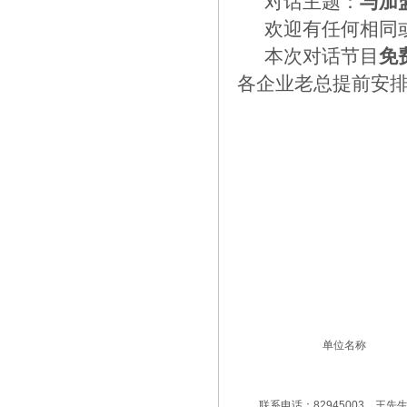
对话主题：
与加
欢迎有任何相同或
本次对话节目
免
各企业老总提前安
单位名称
联系电话：82945003 王先