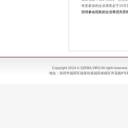
有意参加的企业请务必于10月
回传参会回执的企业将
优先
安
Copyright 2024 © SZRBA.ORG All righ
地址：深圳市福田区福保街道福田保税区市花路8号和合大厦T