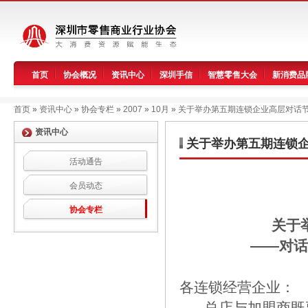
首页
协会概况
资讯中心
深圳手信
智慧零售大会
新消费品
首页
»
资讯中心
»
协会专栏
»
2007
»
10月
»
关于举办第五期连锁企业高层对话
资讯中心
关于举办第五期连锁
活动通告
会员动态
协会专栏
关于
——对话
各连锁经营企业：
总店与加盟商既要