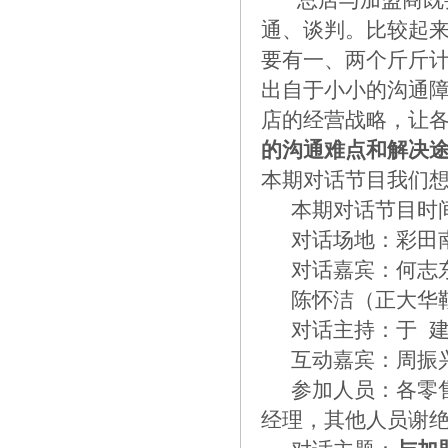
通、谈判。比较起
要有一、两个斤斤
出自于小小的沟通
店的经营战略，让
的沟通难点和解决
本期对话节目我们
本期对话节目时
对话场地：彩田南
对话嘉宾：何志东
陈怀洁（正大华鞋
对话主持：于 建
互动嘉宾：周振兴
参加人员：各零售
经理，其他人员谢