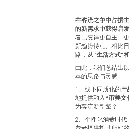
在客流之争中占据
的新需求中获得启
者已变得更自主、更精
新趋势特点。
相比日
路，
从“生活方式”
由此，我们总结出
革的思路与灵感。
1、线下同质化的产
地提供融入
“审美文
为客流新引擎？
2、个性化消费时代
费者提供投其所好