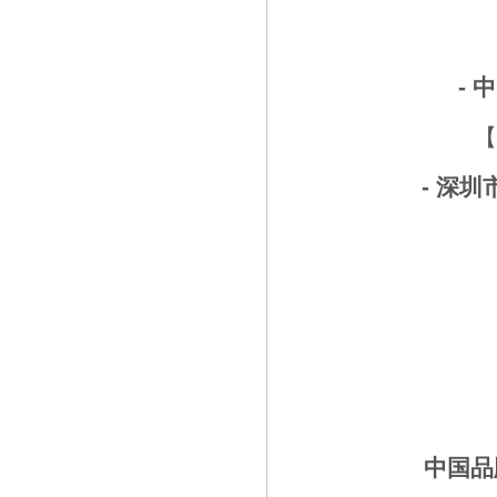
-
【
- 深
中国品