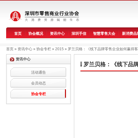
首页
协会概况
资讯中心
深圳手信
智慧零售大会
新消费品
首页
»
资讯中心
»
协会专栏
»
2015
»
罗兰贝格：《线下品牌零售企业如何赢得客
资讯中心
罗兰贝格：《线下品
活动通告
会员动态
协会专栏