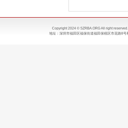
Copyright 2024 © SZRBA.ORG All righ
地址：深圳市福田区福保街道福田保税区市花路8号和合大厦T