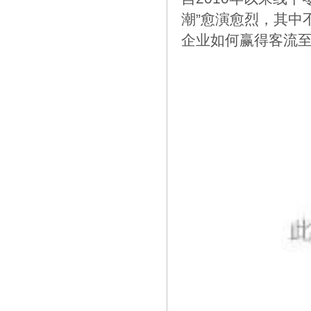
潮”愈演愈烈，其中
企业如何赢得客流