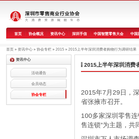
首页
协会概况
资讯中心
深圳手信
中国智慧零售大会
中国
首页
»
资讯中心
»
协会专栏
»
2015
»
2015上半年深圳消费者购物行为调研结果
资讯中心
2015上半年深圳消
活动通告
会员动态
2015年7月29
协会专栏
省张掖市召开。
100多家深圳零售
售连锁”为主题，共
深圳市万人市场调