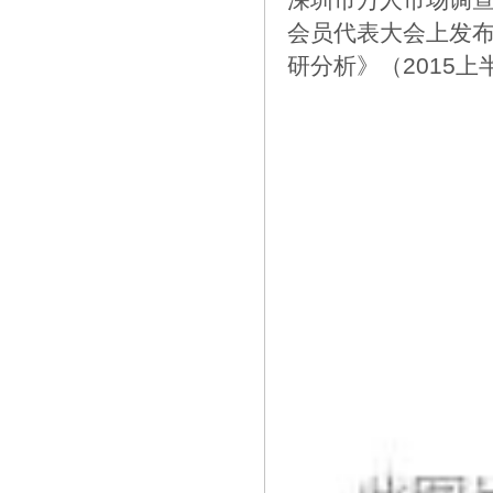
会员代表大会上
发
研分析》（2015上