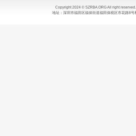
Copyright 2024 © SZRBA.ORG All righ
地址：深圳市福田区福保街道福田保税区市花路8号和合大厦T