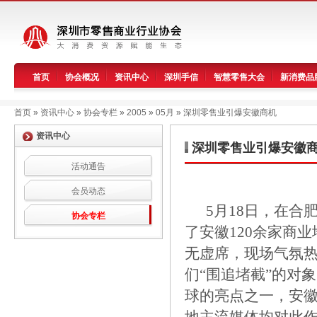
首页
协会概况
资讯中心
深圳手信
智慧零售大会
新消费品
首页
»
资讯中心
»
协会专栏
»
2005
»
05月
»
深圳零售业引爆安徽商机
资讯中心
深圳零售业引爆安徽
活动通告
会员动态
5月18日，在合肥
协会专栏
了安徽120余家商
无虚席，现场气氛
们“围追堵截”的对
球的亮点之一，安