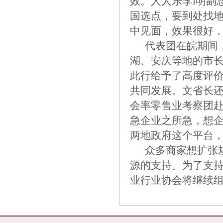
效。人人乐李l明副
国选点，要到处找
中见面，效果很好
代表团在皖期间，
湖、安庆等地的市
此行给予了高度评
共同发展。文省长
会率零售业考察团
急企业之所急，想
两地政府这个平台
众多商家想扩张规
源的支持。为了支
业行业协会将继续