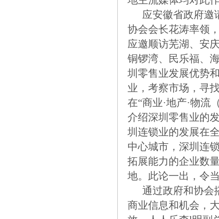
地主流媒体均对此
应安徽省政府邀请
协会会长花涛率领，于
应邀顺访芜湖、安
铜锣湾、民乐福、
圳零售业发展优势
业，考察市场，寻
在“商业·地产·物
介绍深圳零售业的
圳连锁业的发展在
中心城市，深圳连
拓展能力的企业数
地。此论一出，令
通过政府和协会搭
商业信息和机会，