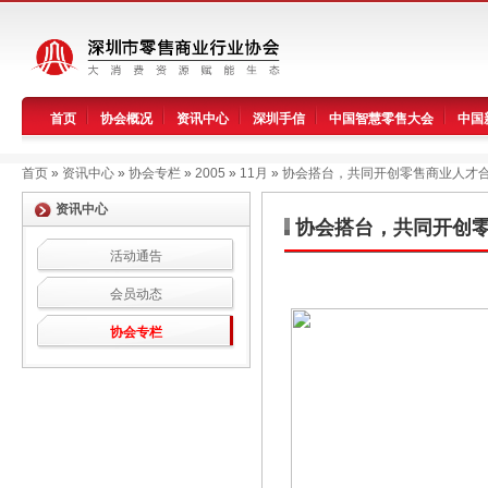
首页
协会概况
资讯中心
深圳手信
中国智慧零售大会
中国
首页
»
资讯中心
»
协会专栏
»
2005
»
11月
»
协会搭台，共同开创零售商业人才
资讯中心
协会搭台，共同开创
活动通告
会员动态
协会专栏