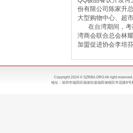
份有限公司陈家升
大型购物中心、超
在台湾期间，考察
湾商会联合总会林
加盟促进协会李培
Copyright 2024 © SZRBA.ORG All righ
地址：深圳市福田区福保街道福田保税区市花路8号和合大厦T