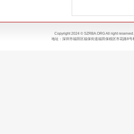
Copyright 2024 © SZRBA.ORG All righ
地址：深圳市福田区福保街道福田保税区市花路8号和合大厦T