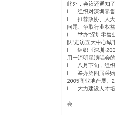
此外，会议还通知了
l 组织对深圳零
l 推荐政协、人
问题、争取行业权
l 举办“深圳零售
队”走访五大中心城
l 组织《深圳·2
用一流明星演唱会
l 八月下旬，组织
l 举办第四届采购
2005商业地产展、
l 大力建设人才
会
200