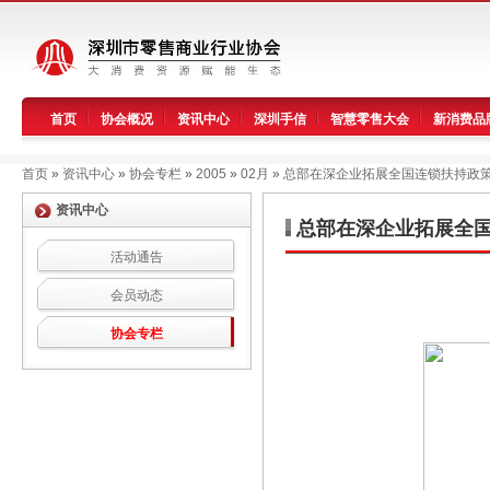
首页
协会概况
资讯中心
深圳手信
智慧零售大会
新消费品
首页
»
资讯中心
»
协会专栏
»
2005
»
02月
»
总部在深企业拓展全国连锁扶持政
资讯中心
总部在深企业拓展全
活动通告
会员动态
协会专栏