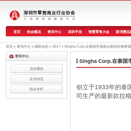
首页
协会概况
资讯中心
深圳手信
智慧零售大会
新消费品
首页
»
资讯中心
»
国际动态
»
2017
»
Singha Corp.在泰国市场推出新的拉格啤酒
资讯中心
Singha Corp.在
活动通告
会员动态
创立于1933年的泰国
协会专栏
司生产的最新款拉格啤