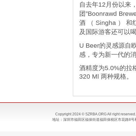
自去年12月份以来，除
团”
Bo
onrawd Brew
酒
（
Singha
）
和
及国际游客还可以喝
U Beer的灵感
感，专为新一代的
酒精度为5.0%的拉格
320 Ml 两种规格。
Copyright 2024 © SZRBA.ORG All righ
地址：深圳市福田区福保街道福田保税区市花路8号和合大厦T