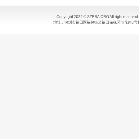
Copyright 2024 © SZRBA.ORG All righ
地址：深圳市福田区福保街道福田保税区市花路8号和合大厦T