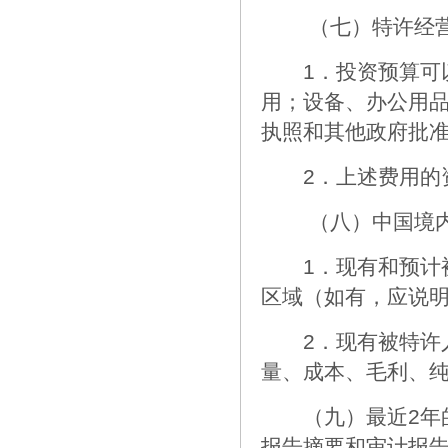
（七）特许经营
1．投资预算可以
用；设备、办公用
执照和其他政府批
2．上述费用的资
（八）中国境内
1．现有和预计被
区域（如有，应说
2．现有被特许人
量、成本、毛利、
（九）最近2年的
报告摘要和审计报