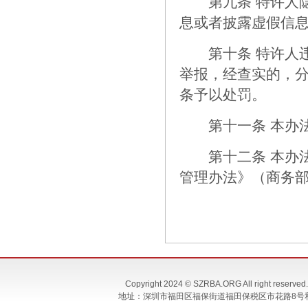
第九条 特许人隐
息或者披露虚假信
第十条 特许人违
举报，经查实的，
条予以处罚。
第十一条 本办法
第十二条 本办法自
管理办法》（商务部
Copyright 2024 © SZRBA.ORG All righ
地址：深圳市福田区福保街道福田保税区市花路8号和合大厦T