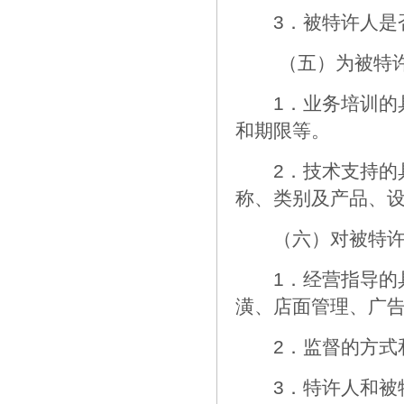
3．被特许人是否
（五）为被特许
1．业务培训的具
和期限等。
2．技术支持的具
称、类别及产品、
（六）对被特许人
1．经营指导的具
潢、店面管理、广
2．监督的方式和
3．特许人和被特