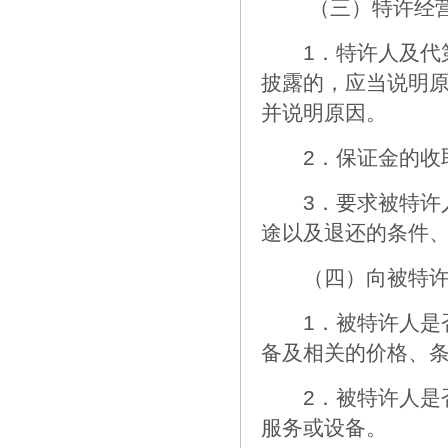
（三）特许经营
1．特许人及代第
披露的，应当说明
并说明原因。
2．保证金的收取
3．要求被特许人
途以及退还的条件
（四）向被特许人
1．被特许人是否
备及相关的价格、
2．被特许人是否
服务或设备。