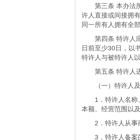
第三条 本办法所
许人直接或间接拥
同一所有人拥有全
第四条 特许人应
日前至少30日，以
特许人与被特许人
第五条 特许人进
（一）特许人及特
1．特许人名称、
本额、经营范围以
2．特许人从事商
3．特许人备案