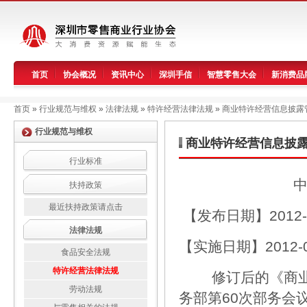
首页
协会概况
资讯中心
深圳手信
智慧零售大会
新消费品
首页
»
行业规范与维权
»
法律法规
»
特许经营法律法规
»
商业特许经营信息披露
行业规范与维权
商业特许经营信息披
行业标准
中
扶持政策
最近扶持政策请点击
【发布日期】2012-0
法律法规
【实施日期】2012-0
食品安全法规
特许经营法律法规
修订后的《商业特许
劳动法规
务部第60次部务会