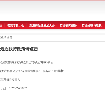
信
智慧零售大会
新消费品牌发展大会
行业研究报告
行业规范与维权
政策请点击
最近扶持政策请点击
协会整理的最新扶持政策已转移至“
零家
”平台
请关注协会公众号“深圳零售协会”，点击左下角“
零家
”
可联系相关负责人
小姐：15200525002