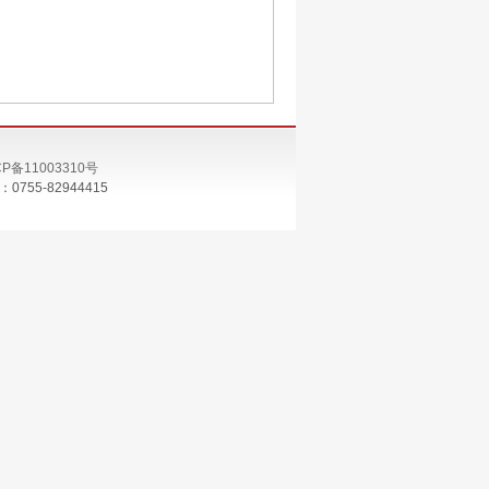
CP备11003310号
55-82944415