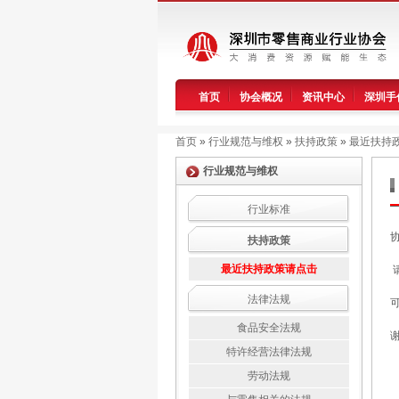
首页
协会概况
资讯中心
深圳手
首页
»
行业规范与维权
»
扶持政策
»
最近扶持
行业规范与维权
行业标准
扶持政策
最近扶持政策请点击
法律法规
食品安全法规
谢
特许经营法律法规
劳动法规